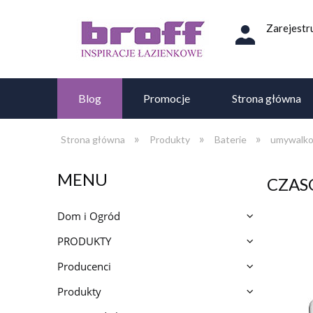
Zarejestru
Blog
Promocje
Strona główna
»
»
»
Strona główna
Produkty
Baterie
umywalk
MENU
CZA
Dom i Ogród
PRODUKTY
Producenci
Produkty