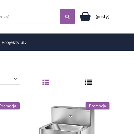
(pusty)
Projekty 3D
Promocja
Promocja