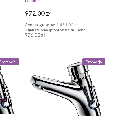
Delabie
972,00 zł
Cena regularna:
1 451,00 zł
Najniższa cena sprzed ostatnich 30 dni:
926,00 zł
Promocja
Promocja