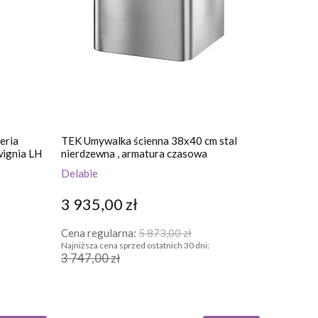
eria
TEK Umywalka ścienna 38x40 cm stal
wignia LH
nierdzewna , armatura czasowa
Delabie
3 935,00 zł
Cena regularna:
5 873,00 zł
Najniższa cena sprzed ostatnich 30 dni:
3 747,00 zł