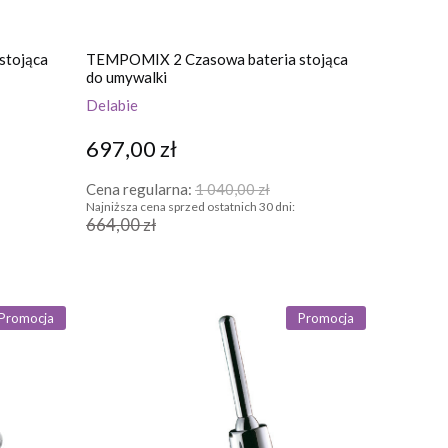
stojąca
TEMPOMIX 2 Czasowa bateria stojąca
do umywalki
Delabie
697,00 zł
Cena regularna:
1 040,00 zł
Najniższa cena sprzed ostatnich 30 dni:
664,00 zł
Promocja
Promocja