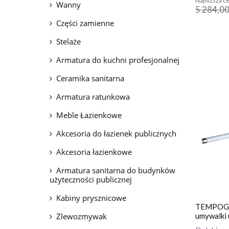
Najniższa ce
Wanny
5 284,00
Części zamienne
Stelaże
Armatura do kuchni profesjonalnej
Ceramika sanitarna
Armatura ratunkowa
Meble Łazienkowe
Akcesoria do łazienek publicznych
Akcesoria łazienkowe
Armatura sanitarna do budynków
użyteczności publicznej
Kabiny prysznicowe
TEMPOGE
Zlewozmywak
umywalki 