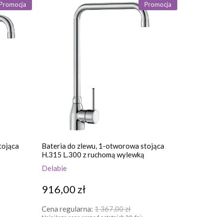
Promocja
Promocja
tojąca
Bateria do zlewu, 1-otworowa stojąca
H.315 L.300 z ruchomą wylewką
Delabie
916,00 zł
Cena regularna:
1 367,00 zł