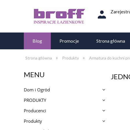
Zarejestru
Blog
Promocje
Strona główna
»
»
Strona główna
Produkty
Armatura do kuchni pr
MENU
JED
Dom i Ogród
PRODUKTY
Producenci
Produkty