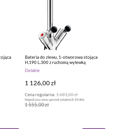
tojąca
Bateria do zlewu, 1-otworowa stojąca
H.190 L.300 z ruchomą wylewką
Delabie
1 126,00 zł
Cena regularna:
1 681,00 zł
Najniższa cena sprzed ostatnich 30 dni:
1 555,00 zł