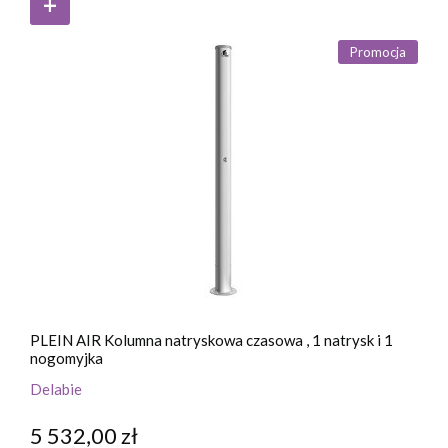
Promocja
PLEIN AIR Kolumna natryskowa czasowa , 1 natrysk i 1
nogomyjka
Delabie
5 532,00 zł