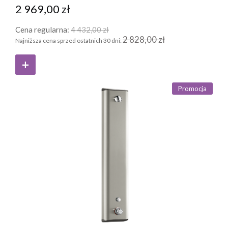
2 969,00 zł
Cena regularna:
4 432,00 zł
2 828,00 zł
Najniższa cena sprzed ostatnich 30 dni:
Promocja