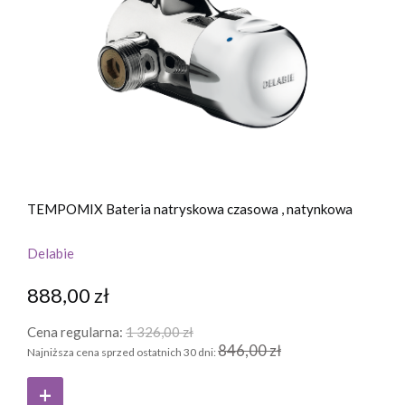
TEMPOMIX Bateria natryskowa czasowa , natynkowa
Delabie
888,00 zł
Cena regularna:
1 326,00 zł
846,00 zł
Najniższa cena sprzed ostatnich 30 dni: