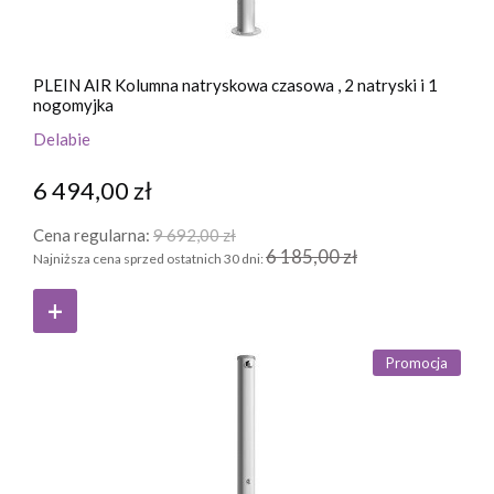
PLEIN AIR Kolumna natryskowa czasowa , 2 natryski i 1
nogomyjka
Delabie
6 494,00 zł
Cena regularna:
9 692,00 zł
6 185,00 zł
Najniższa cena sprzed ostatnich 30 dni:
Promocja