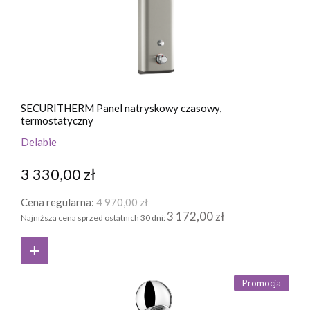
SECURITHERM Panel natryskowy czasowy,
termostatyczny
Delabie
3 330,00 zł
Cena regularna:
4 970,00 zł
3 172,00 zł
Najniższa cena sprzed ostatnich 30 dni:
Promocja