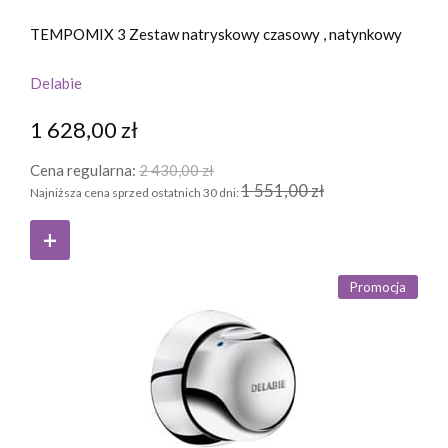
TEMPOMIX 3 Zestaw natryskowy czasowy , natynkowy
Delabie
1 628,00 zł
Cena regularna:
2 430,00 zł
1 551,00 zł
Najniższa cena sprzed ostatnich 30 dni:
Promocja