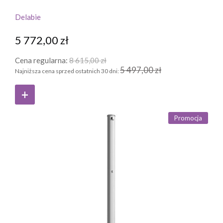
Delabie
5 772,00 zł
Cena regularna:
8 615,00 zł
5 497,00 zł
Najniższa cena sprzed ostatnich 30 dni:
Promocja