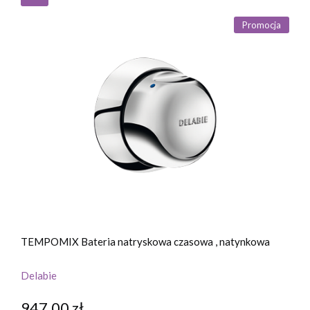
Promocja
TEMPOMIX Bateria natryskowa czasowa , natynkowa
Delabie
947,00 zł