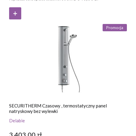
Promocja
SECURITHERM Czasowy , termostatyczny panel
natryskowy bez wylewki
Delabie
3 403,00 zł