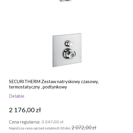
SECURITHERM Zestaw natryskowy czasowy,
termostatyczny , podtynkowy
Delabie
2 176,00 zł
Cena regularna:
3 247,00 zł
2 072,00 zł
Najniższa cena sprzed ostatnich 30 dni: