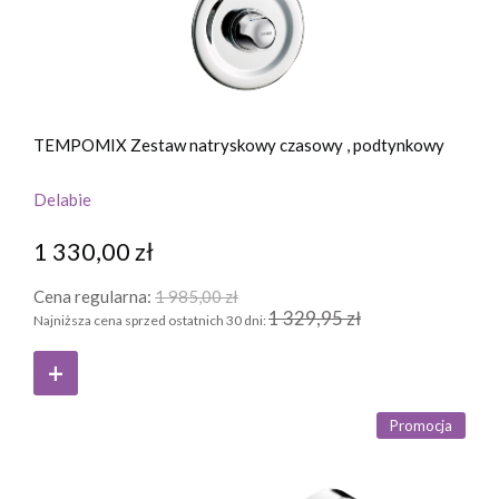
TEMPOMIX Zestaw natryskowy czasowy , podtynkowy
Delabie
1 330,00 zł
Cena regularna:
1 985,00 zł
1 329,95 zł
Najniższa cena sprzed ostatnich 30 dni:
Promocja