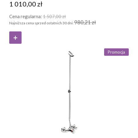
1 010,00 zł
Cena regularna:
1 507,00 zł
980,21 zł
Najniższa cena sprzed ostatnich 30 dni:
Promocja