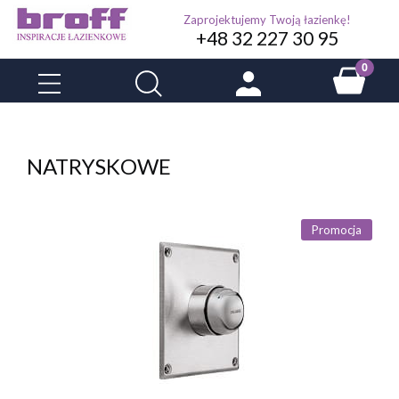
Zaprojektujemy Twoją łazienkę!
+48 32 227 30 95
NATRYSKOWE
Promocja