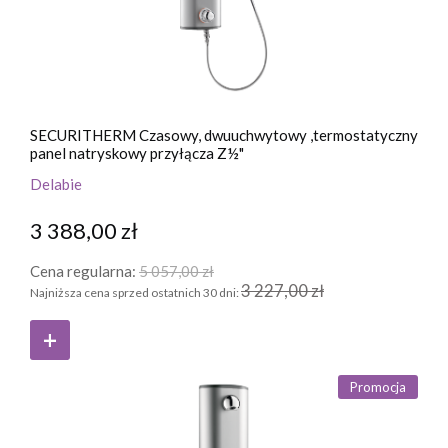
SECURITHERM Czasowy, dwuuchwytowy ,termostatyczny
panel natryskowy przyłącza Z½"
Delabie
3 388,00 zł
Cena regularna:
5 057,00 zł
3 227,00 zł
Najniższa cena sprzed ostatnich 30 dni:
Promocja