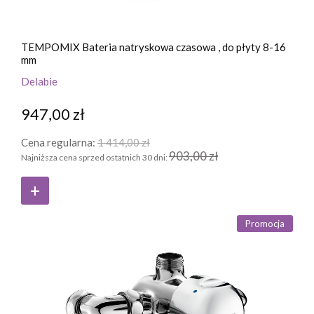
TEMPOMIX Bateria natryskowa czasowa , do płyty 8-16
mm
Delabie
947,00 zł
Cena regularna:
1 414,00 zł
903,00 zł
Najniższa cena sprzed ostatnich 30 dni:
Promocja