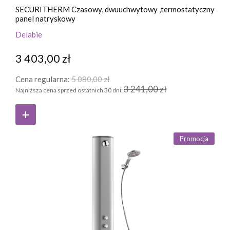
SECURITHERM Czasowy, dwuuchwytowy ,termostatyczny
panel natryskowy
Delabie
3 403,00 zł
Cena regularna:
5 080,00 zł
3 241,00 zł
Najniższa cena sprzed ostatnich 30 dni:
Promocja