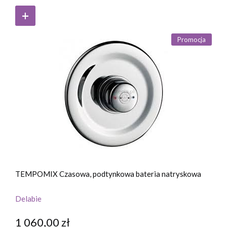
Promocja
TEMPOMIX Czasowa, podtynkowa bateria natryskowa
Delabie
1 060,00 zł