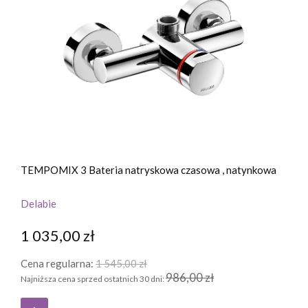
TEMPOMIX 3 Bateria natryskowa czasowa , natynkowa
Delabie
1 035,00 zł
Cena regularna:
1 545,00 zł
986,00 zł
Najniższa cena sprzed ostatnich 30 dni: