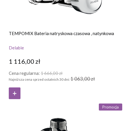
TEMPOMIX Bateria natryskowa czasowa , natynkowa
Delabie
1 116,00 zł
Cena regularna:
1 666,00 zł
1 063,00 zł
Najniższa cena sprzed ostatnich 30 dni:
Promocja