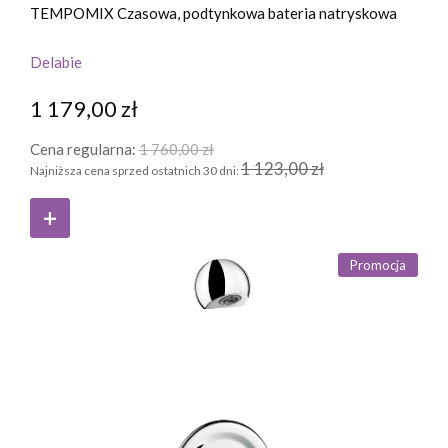
TEMPOMIX Czasowa, podtynkowa bateria natryskowa
Delabie
1 179,00 zł
Cena regularna:
1 760,00 zł
1 123,00 zł
Najniższa cena sprzed ostatnich 30 dni:
Promocja