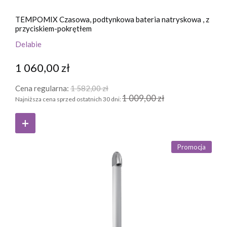
TEMPOMIX Czasowa, podtynkowa bateria natryskowa , z
przyciskiem-pokrętłem
Delabie
1 060,00 zł
Cena regularna:
1 582,00 zł
1 009,00 zł
Najniższa cena sprzed ostatnich 30 dni:
Promocja