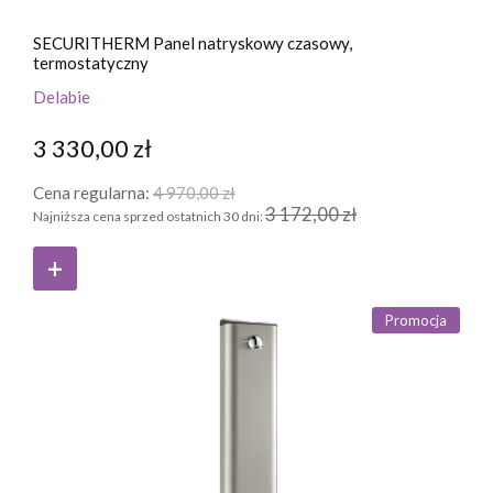
SECURITHERM Panel natryskowy czasowy,
termostatyczny
Delabie
3 330,00 zł
Cena regularna:
4 970,00 zł
3 172,00 zł
Najniższa cena sprzed ostatnich 30 dni:
Promocja