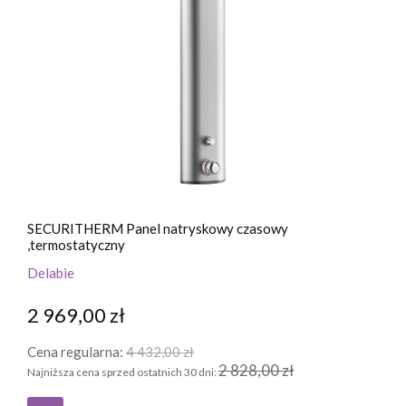
SECURITHERM Panel natryskowy czasowy
,termostatyczny
Delabie
2 969,00 zł
Cena regularna:
4 432,00 zł
2 828,00 zł
Najniższa cena sprzed ostatnich 30 dni: