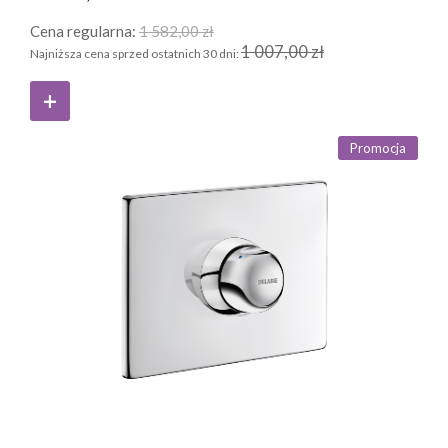
Cena regularna:
1 582,00 zł
1 007,00 zł
Najniższa cena sprzed ostatnich 30 dni:
Promocja