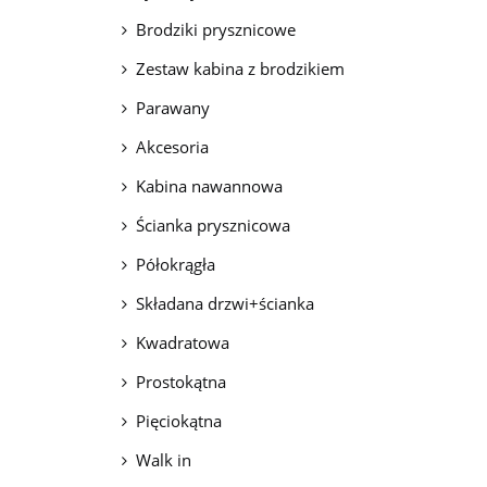
Brodziki prysznicowe
Zestaw kabina z brodzikiem
Parawany
Akcesoria
Kabina nawannowa
Ścianka prysznicowa
Półokrągła
Składana drzwi+ścianka
Kwadratowa
Prostokątna
Pięciokątna
Walk in