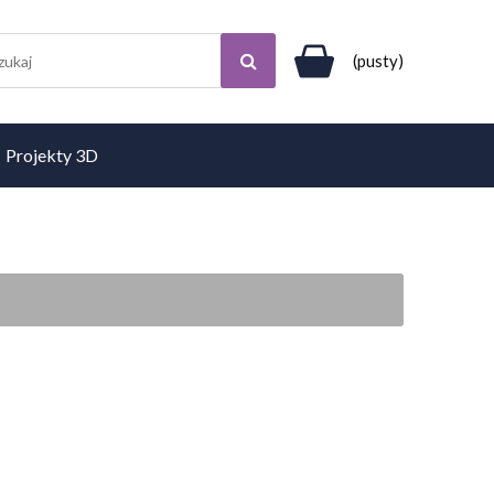
(pusty)
Projekty 3D