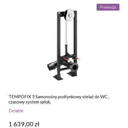
Promocja
TEMPOFIX 3 Samonośny podtynkowy stelaż do WC ,
czasowy system spłuk.
Delabie
1 639,00 zł