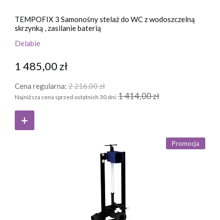
TEMPOFIX 3 Samonośny stelaż do WC z wodoszczelną
skrzynką , zasilanie baterią
Delabie
1 485,00 zł
Cena regularna:
2 216,00 zł
1 414,00 zł
Najniższa cena sprzed ostatnich 30 dni:
Promocja