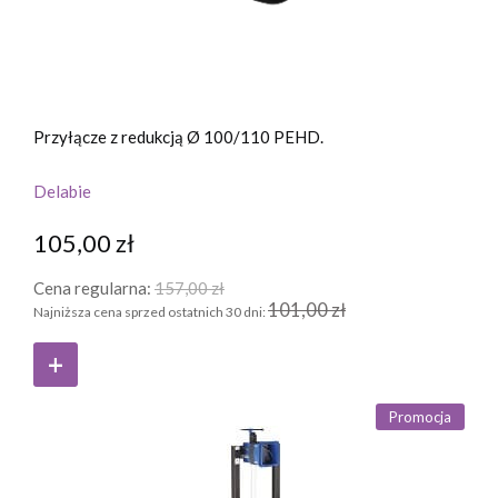
Przyłącze z redukcją Ø 100/110 PEHD.
Delabie
105,00 zł
Cena regularna:
157,00 zł
101,00 zł
Najniższa cena sprzed ostatnich 30 dni:
Promocja