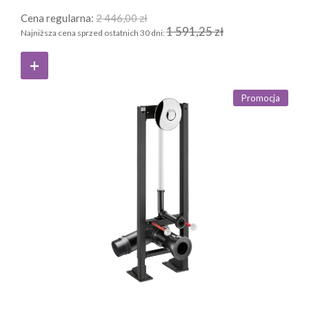
Cena regularna:
2 446,00 zł
1 591,25 zł
Najniższa cena sprzed ostatnich 30 dni:
Promocja