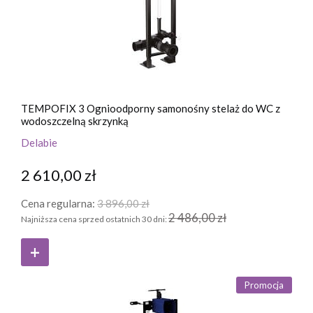
TEMPOFIX 3 Ognioodporny samonośny stelaż do WC z
wodoszczelną skrzynką
Delabie
2 610,00 zł
Cena regularna:
3 896,00 zł
2 486,00 zł
Najniższa cena sprzed ostatnich 30 dni:
Promocja