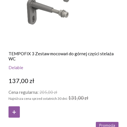
TEMPOFIX 3 Zestaw mocowań do górnej części stelaża
WC
Delabie
137,00 zł
Cena regularna:
205,00 zł
131,00 zł
Najniższa cena sprzed ostatnich 30 dni:
Promocja