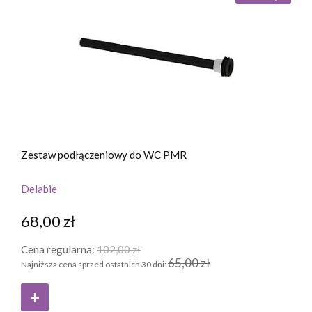
Zestaw podłączeniowy do WC PMR
Delabie
68,00 zł
Cena regularna:
102,00 zł
65,00 zł
Najniższa cena sprzed ostatnich 30 dni: