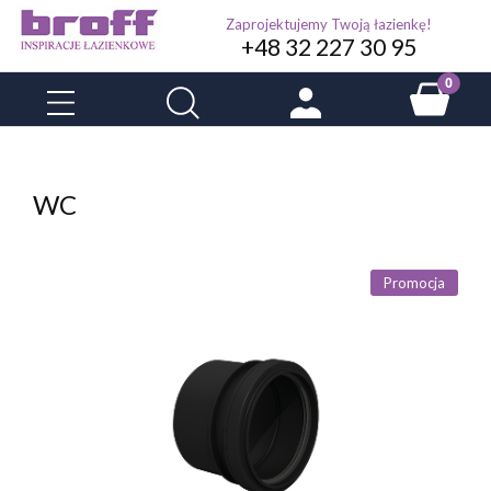
Zaprojektujemy Twoją łazienkę!
+48 32 227 30 95
WC
Promocja