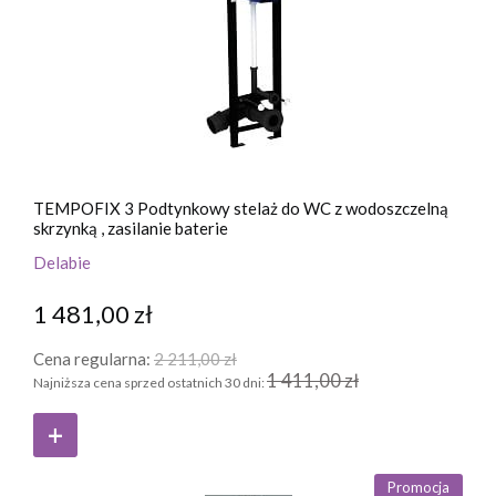
TEMPOFIX 3 Podtynkowy stelaż do WC z wodoszczelną
skrzynką , zasilanie baterie
Delabie
1 481,00 zł
Cena regularna:
2 211,00 zł
1 411,00 zł
Najniższa cena sprzed ostatnich 30 dni:
Promocja