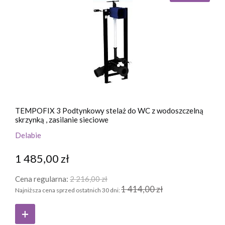
TEMPOFIX 3 Podtynkowy stelaż do WC z wodoszczelną
skrzynką , zasilanie sieciowe
Delabie
1 485,00 zł
Cena regularna:
2 216,00 zł
1 414,00 zł
Najniższa cena sprzed ostatnich 30 dni: