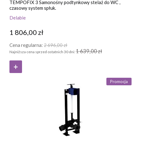
TEMPOFIX 3 Samonośny podtynkowy stelaż do WC ,
czasowy system spłuk.
Delabie
1 806,00 zł
Cena regularna:
2 696,00 zł
1 639,00 zł
Najniższa cena sprzed ostatnich 30 dni:
Promocja