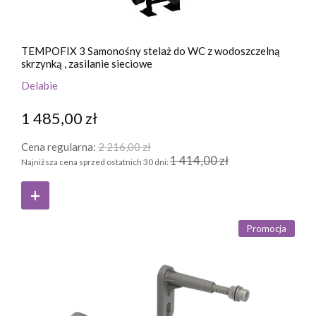
TEMPOFIX 3 Samonośny stelaż do WC z wodoszczelną
skrzynką , zasilanie sieciowe
Delabie
1 485,00 zł
Cena regularna:
2 216,00 zł
1 414,00 zł
Najniższa cena sprzed ostatnich 30 dni:
Promocja