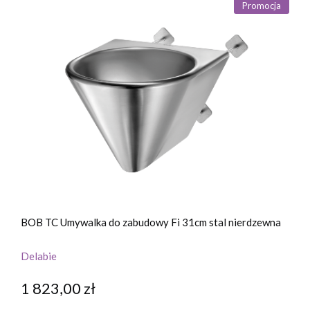
Promocja
BOB TC Umywalka do zabudowy Fi 31cm stal nierdzewna
Delabie
1 823,00 zł