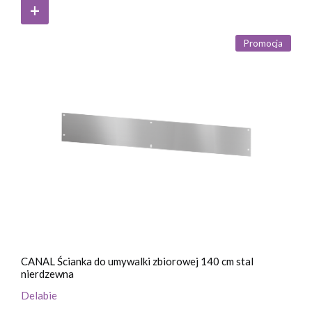
Promocja
CANAL Ścianka do umywalki zbiorowej 140 cm stal
nierdzewna
Delabie