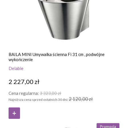
BAILA MINI Umywalka ścienna Fi 31 cm , podwójne
wykończenie
Delabie
2 227,00 zł
Cena regularna:
3 323,00 zł
2 120,00 zł
Najniższa cena sprzed ostatnich 30 dni:
Promocja