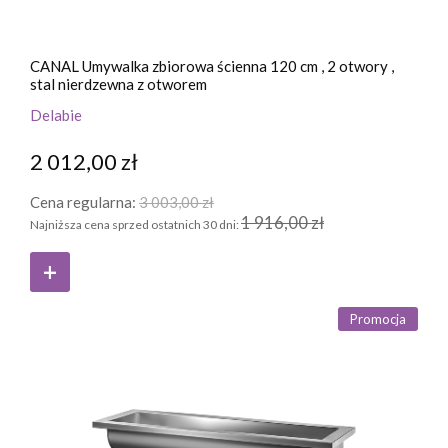
CANAL Umywalka zbiorowa ścienna 120 cm , 2 otwory ,
stal nierdzewna z otworem
Delabie
2 012,00 zł
Cena regularna:
3 003,00 zł
1 916,00 zł
Najniższa cena sprzed ostatnich 30 dni:
Promocja