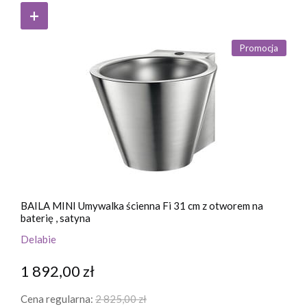
Promocja
BAILA MINI Umywalka ścienna Fi 31 cm z otworem na
baterię , satyna
Delabie
1 892,00 zł
Cena regularna:
2 825,00 zł