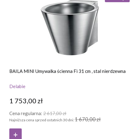
BAILA MINI Umywalka ścienna Fi 31 cm , stal nierdzewna
Delabie
1 753,00 zł
Cena regularna:
2 617,00 zł
1 670,00 zł
Najniższa cena sprzed ostatnich 30 dni: