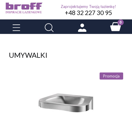
Zaprojektujemy Twoją łazienkę!
+48 32 227 30 95
UMYWALKI
Promocja