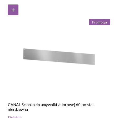
Promocja
CANAL Ścianka do umywalki zbiorowej 60 cm stal
nierdzewna
Delabie