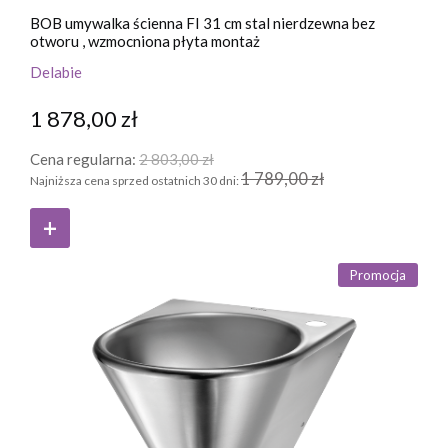
BOB umywalka ścienna FI 31 cm stal nierdzewna bez
otworu , wzmocniona płyta montaż
Delabie
1 878,00 zł
Cena regularna:
2 803,00 zł
1 789,00 zł
Najniższa cena sprzed ostatnich 30 dni:
Promocja