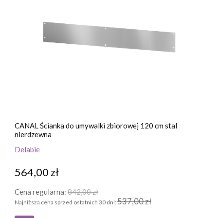
CANAL Ścianka do umywalki zbiorowej 120 cm stal
nierdzewna
Delabie
564,00 zł
Cena regularna:
842,00 zł
537,00 zł
Najniższa cena sprzed ostatnich 30 dni: