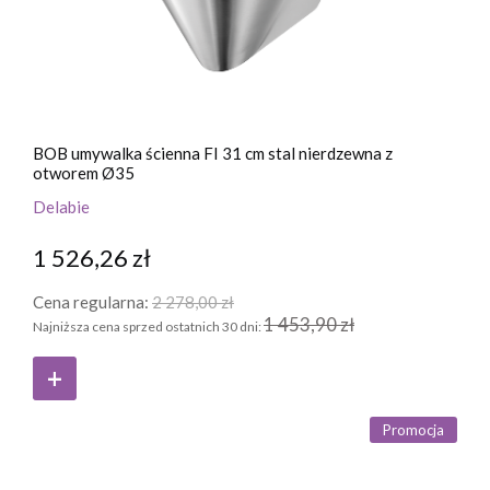
BOB umywalka ścienna FI 31 cm stal nierdzewna z
otworem Ø35
Delabie
1 526,26 zł
Cena regularna:
2 278,00 zł
1 453,90 zł
Najniższa cena sprzed ostatnich 30 dni:
Promocja