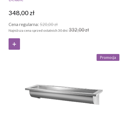
348,00 zł
Cena regularna:
520,00 zł
332,00 zł
Najniższa cena sprzed ostatnich 30 dni:
Promocja