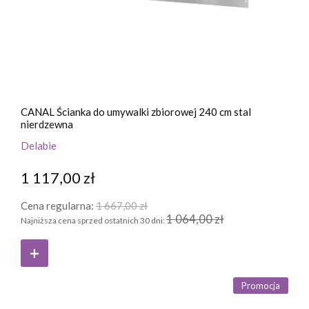
CANAL Ścianka do umywalki zbiorowej 240 cm stal
nierdzewna
Delabie
1 117,00 zł
Cena regularna:
1 667,00 zł
1 064,00 zł
Najniższa cena sprzed ostatnich 30 dni:
Promocja