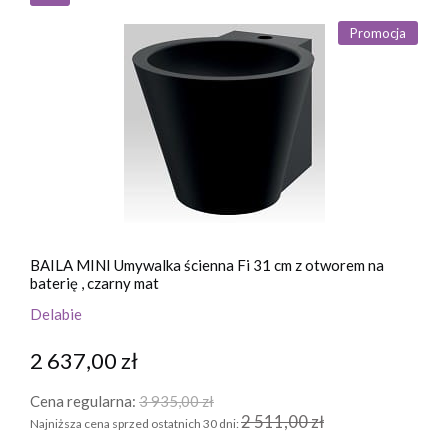
Promocja
BAILA MINI Umywalka ścienna Fi 31 cm z otworem na
baterię , czarny mat
Delabie
2 637,00 zł
Cena regularna:
3 935,00 zł
2 511,00 zł
Najniższa cena sprzed ostatnich 30 dni: