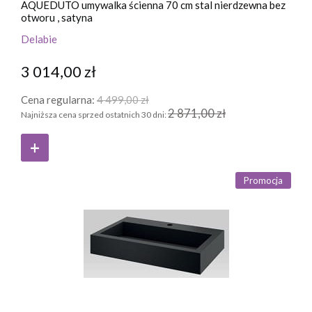
AQUEDUTO umywalka ścienna 70 cm stal nierdzewna bez
otworu , satyna
Delabie
3 014,00 zł
Cena regularna:
4 499,00 zł
2 871,00 zł
Najniższa cena sprzed ostatnich 30 dni:
Promocja