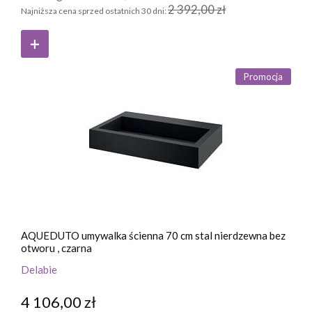
2 392,00 zł
Najniższa cena sprzed ostatnich 30 dni:
Promocja
AQUEDUTO umywalka ścienna 70 cm stal nierdzewna bez
otworu , czarna
Delabie
4 106,00 zł