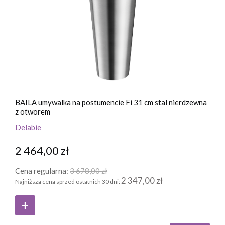
BAILA umywalka na postumencie Fi 31 cm stal nierdzewna
z otworem
Delabie
2 464,00 zł
Cena regularna:
3 678,00 zł
2 347,00 zł
Najniższa cena sprzed ostatnich 30 dni: