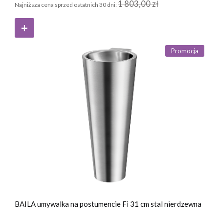
1 803,00 zł
Najniższa cena sprzed ostatnich 30 dni:
Promocja
BAILA umywalka na postumencie Fi 31 cm stal nierdzewna