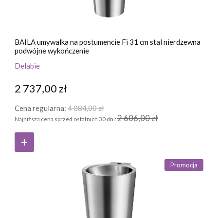
BAILA umywalka na postumencie Fi 31 cm stal nierdzewna
podwójne wykończenie
Delabie
2 737,00 zł
Cena regularna:
4 084,00 zł
2 606,00 zł
Najniższa cena sprzed ostatnich 30 dni:
Promocja