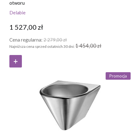
otworu
Delabie
1 527,00 zł
Cena regularna:
2 279,00 zł
1 454,00 zł
Najniższa cena sprzed ostatnich 30 dni:
Promocja