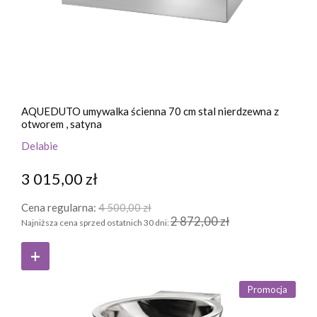
AQUEDUTO umywalka ścienna 70 cm stal nierdzewna z
otworem , satyna
Delabie
3 015,00 zł
Cena regularna:
4 500,00 zł
2 872,00 zł
Najniższa cena sprzed ostatnich 30 dni:
Promocja