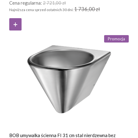
Cena regularna:
2 721,00 zł
1 736,00 zł
Najniższa cena sprzed ostatnich 30 dni:
Promocja
BOB umywalka ścienna FI 31 cm stal nierdzewna bez