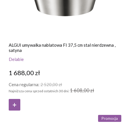
ALGUI umywalka nablatowa FI 37,5 cm stal nierdzewna ,
satyna
Delabie
1 688,00 zł
Cena regularna:
2 520,00 zł
1 608,00 zł
Najniższa cena sprzed ostatnich 30 dni:
Promocja