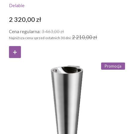
Delabie
2 320,00 zł
Cena regularna:
3 463,00 zł
2 210,00 zł
Najniższa cena sprzed ostatnich 30 dni:
Promocja