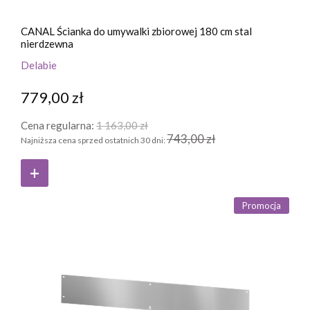
CANAL Ścianka do umywalki zbiorowej 180 cm stal
nierdzewna
Delabie
779,00 zł
Cena regularna:
1 163,00 zł
743,00 zł
Najniższa cena sprzed ostatnich 30 dni:
Promocja