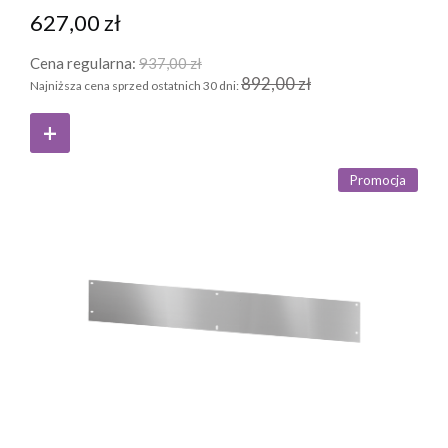
627,00 zł
Cena regularna:
937,00 zł
892,00 zł
Najniższa cena sprzed ostatnich 30 dni:
Promocja