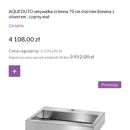
AQUEDUTO umywalka ścienna 70 cm stal nierdzewna z
otworem , czarny mat
Delabie
4 108,00 zł
Cena regularna:
6 131,00 zł
3 912,00 zł
Najniższa cena sprzed ostatnich 30 dni:
Promocja