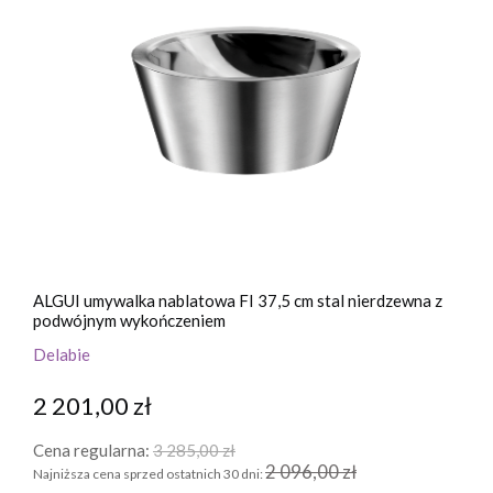
ALGUI umywalka nablatowa FI 37,5 cm stal nierdzewna z
podwójnym wykończeniem
Delabie
2 201,00 zł
Cena regularna:
3 285,00 zł
2 096,00 zł
Najniższa cena sprzed ostatnich 30 dni: