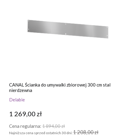
CANAL Ścianka do umywalki zbiorowej 300 cm stal
nierdzewna
Delabie
1 269,00 zł
Cena regularna:
1 894,00 zł
1 208,00 zł
Najniższa cena sprzed ostatnich 30 dni: