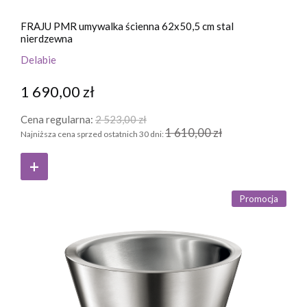
FRAJU PMR umywalka ścienna 62x50,5 cm stal
nierdzewna
Delabie
1 690,00 zł
Cena regularna:
2 523,00 zł
1 610,00 zł
Najniższa cena sprzed ostatnich 30 dni:
Promocja