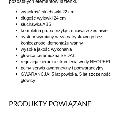
pozostałych elementów łazienki.
wysokość słuchawki 22 cm
długość wylewki 24 cm
słuchawka ABS
kompletna grupa przyłączeniowa w zestawie
system wymiany węża natryskowego bez
konieczności demontażu wanny
wysoka jakość wykonania
głowica ceramiczna SEDAL
regulacja kierunku strumienia wody
NEOPERL
pełny serwis gwarancyjny i pogwarancyjny
GWARANCJA: 5 lat powłoka, 5 lat szczelność
głowicy
PRODUKTY POWIĄZANE