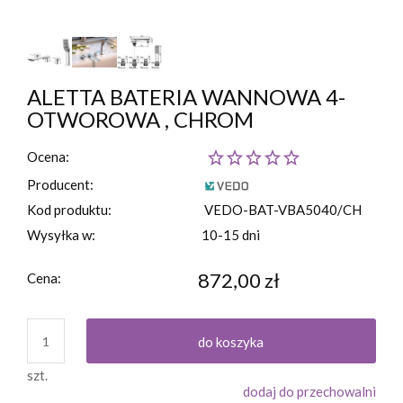
ALETTA BATERIA WANNOWA 4-
OTWOROWA , CHROM
Ocena:
Producent:
Kod produktu:
VEDO-BAT-VBA5040/CH
Wysyłka w:
10-15 dni
872,00 zł
Cena:
do koszyka
szt.
dodaj do przechowalni