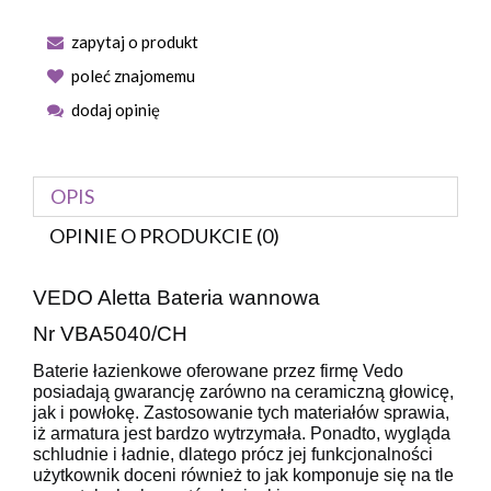
zapytaj o produkt
poleć znajomemu
dodaj opinię
OPIS
OPINIE O PRODUKCIE (0)
VEDO Aletta Bateria wannowa
Nr VBA5040/CH
Baterie łazienkowe oferowane przez firmę Vedo
posiadają gwarancję zarówno na ceramiczną głowicę,
jak i powłokę. Zastosowanie tych materiałów sprawia,
iż armatura jest bardzo wytrzymała. Ponadto, wygląda
schludnie i ładnie, dlatego prócz jej funkcjonalności
użytkownik doceni również to jak komponuje się na tle