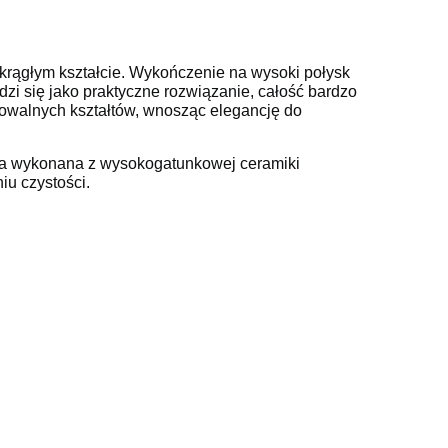
krągłym kształcie. Wykończenie na wysoki połysk
zi się jako praktyczne rozwiązanie, całość bardzo
 owalnych kształtów, wnosząc elegancję do
ała wykonana z wysokogatunkowej ceramiki
niu czystości.