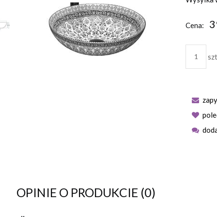
3
Cena:
szt
zapy
pol
doda
OPINIE O PRODUKCIE (0)