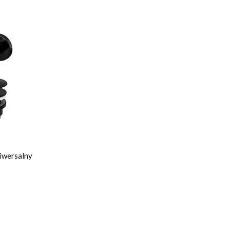
niwersalny