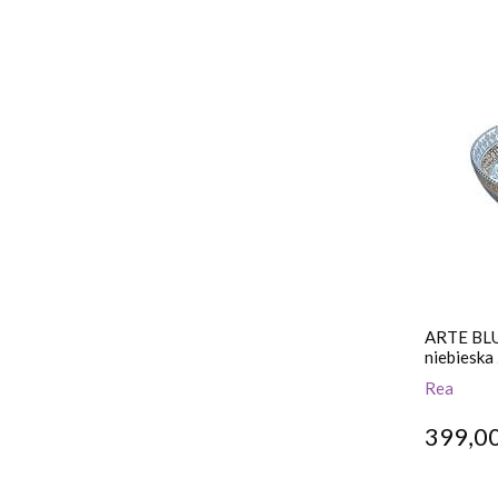
ARTE BLU
niebieska
Rea
399,00