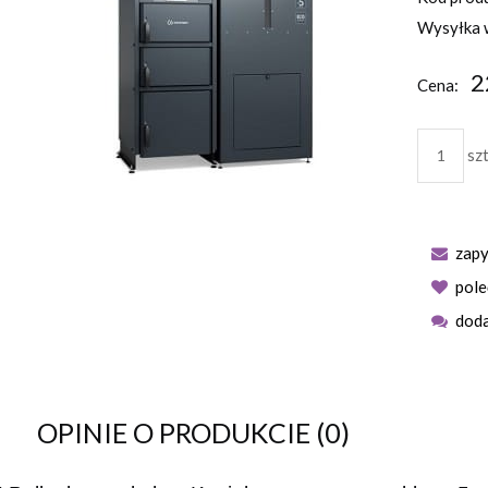
Wysyłka 
2
Cena:
szt
zapy
pol
doda
OPINIE O PRODUKCIE (0)