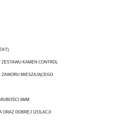
EKT)
IU ZESTAWU KAMEN CONTROL
IU ZAWORU MIESZAJĄCEGO
GRUBOŚCI 6MM
 ORAZ DOBREJ IZOLACJI