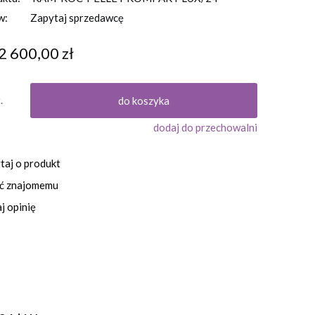
w:
Zapytaj sprzedawcę
2 600,00 zł
.
do koszyka
dodaj do przechowalni
taj o produkt
eć znajomemu
j opinię