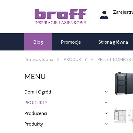
Zarejestru
Blog
Promocje
Strona główna
»
»
Strona główna
PRODUKTY
PELLET KOMPAKT LUX
MENU
Dom i Ogród
PRODUKTY
Producenci
Produkty