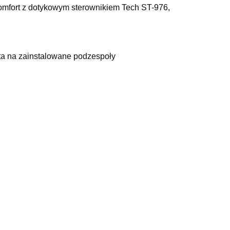
mfort z dotykowym sterownikiem Tech ST-976,
ata na zainstalowane podzespoły