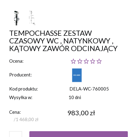
TEMPOCHASSE ZESTAW
CZASOWY WC , NATYNKOWY ,
KĄTOWY ZAWÓR ODCINAJĄCY
Ocena:
Producent:
Kod produktu:
DELA-WC-760005
Wysyłka w:
10 dni
983,00 zł
Cena:
1 468,00 zł