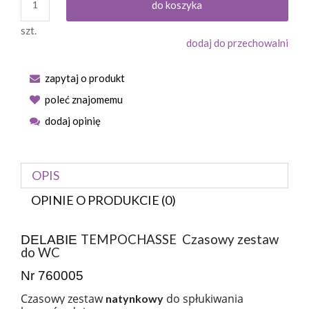
do koszyka
szt.
dodaj do przechowalni
zapytaj o produkt
poleć znajomemu
dodaj opinię
OPIS
OPINIE O PRODUKCIE (0)
TEMPOCHASSE
Czasowy zestaw
DELABIE
do WC
Nr 760005
Czasowy zestaw
do spłukiwania
natynkowy